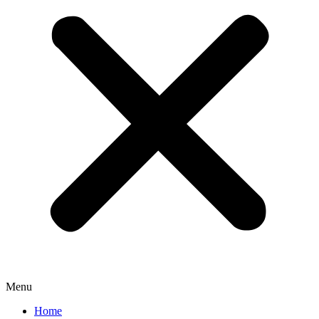
Menu
Home