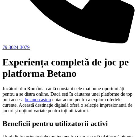
79 3024-3079
Experiența completă de joc pe
platforma Betano
Jucătorii din România caută constant cele mai bune oportunități
pentru a se distra online. Dacă ești în căutarea unei platforme de top,
poți accesa
betano casino
chiar acum pentru a explora ofertele
curente. Această destinație digitală oferă o selecție impresionantă de
jocuri și opțiuni variate pentru toți utilizatorii.
Beneficii pentru utilizatorii activi
Unul dintre principalele motive pentru care această platformă atrage