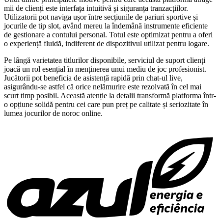
mii de clienți este interfața intuitivă și siguranța tranzacțiilor.
Utilizatorii pot naviga ușor între secțiunile de pariuri sportive și
jocurile de tip slot, având mereu la îndemână instrumente eficiente
de gestionare a contului personal. Totul este optimizat pentru a oferi
o experiență fluidă, indiferent de dispozitivul utilizat pentru logare.
Pe lângă varietatea titlurilor disponibile, serviciul de suport clienți
joacă un rol esențial în menținerea unui mediu de joc profesionist.
Jucătorii pot beneficia de asistență rapidă prin chat-ul live,
asigurându-se astfel că orice nelămurire este rezolvată în cel mai
scurt timp posibil. Această atenție la detalii transformă platforma într-
o opțiune solidă pentru cei care pun preț pe calitate și seriozitate în
lumea jocurilor de noroc online.