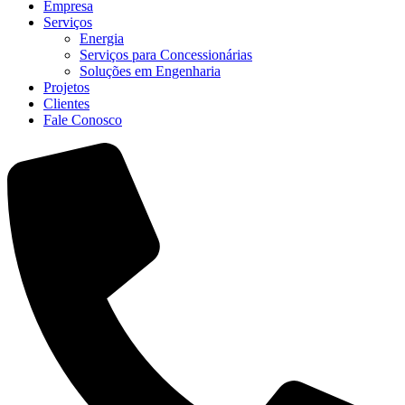
Empresa
Serviços
Energia
Serviços para Concessionárias
Soluções em Engenharia
Projetos
Clientes
Fale Conosco