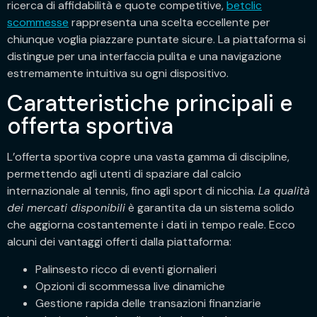
ricerca di affidabilità e quote competitive,
betclic
scommesse
rappresenta una scelta eccellente per
chiunque voglia piazzare puntate sicure. La piattaforma si
distingue per una interfaccia pulita e una navigazione
estremamente intuitiva su ogni dispositivo.
Caratteristiche principali e
offerta sportiva
L’offerta sportiva copre una vasta gamma di discipline,
permettendo agli utenti di spaziare dal calcio
internazionale al tennis, fino agli sport di nicchia.
La qualità
dei mercati disponibili
è garantita da un sistema solido
che aggiorna costantemente i dati in tempo reale. Ecco
alcuni dei vantaggi offerti dalla piattaforma:
Palinsesto ricco di eventi giornalieri
Opzioni di scommessa live dinamiche
Gestione rapida delle transazioni finanziarie