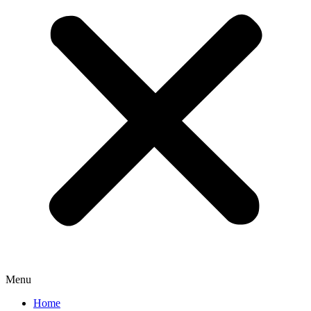
Menu
Home