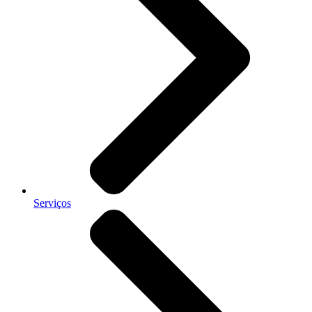
Serviços