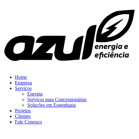
Pular
para
o
conteúdo
Home
Empresa
Serviços
Energia
Serviços para Concessionárias
Soluções em Engenharia
Projetos
Clientes
Fale Conosco