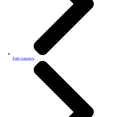
Fale conosco