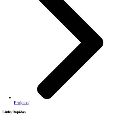
Projetos
Links Rápidos