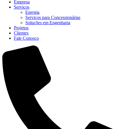
Empresa
Serviços
Energia
Serviços para Concessionárias
Soluções em Engenharia
Projetos
Clientes
Fale Conosco