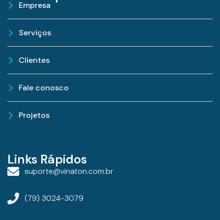
Empresa
Serviços
Clientes
Fale conosco
Projetos
Links Rápidos
suporte@vinaton.com.br
(79) 3024-3079