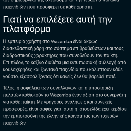
παιχνιδιών που προσφέρει σε κάθε χρήστη.
Γιατί να επιλέξετε αυτή την
πλατφόρμα
Η εμπειρία χρήστη στο Wazamba είναι άκρως
διασκεδαστική χάρη στο σύστημα επιβραβεύσεων και τους
διαδραστικούς χαρακτήρες που συνοδεύουν τον παίκτη.
Επιπλέον, το καζίνο διαθέτει μια εντυπωσιακή συλλογή από
κουλοχέρηδες και ζωντανά παιχνίδια που καλύπτουν κάθε
γούστο, εξασφαλίζοντας ότι κανείς δεν θα βαρεθεί ποτέ.
Τέλος, η ασφάλεια των συναλλαγών και η υποστήριξη
πελατών καθιστούν το Wazamba έναν αξιόπιστο συνεργάτη
για κάθε παίκτη. Με γρήγορες αναλήψεις και συνεχείς
προσφορές, είναι σαφές γιατί αυτή η ιστοσελίδα έχει κερδίσει
την εμπιστοσύνη της ελληνικής κοινότητας των τυχερών
παιχνιδιών.