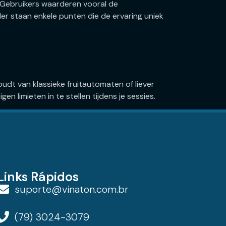
. Gebruikers waarderen vooral de
er staan enkele punten die de ervaring uniek
oudt van klassieke fruitautomaten of liever
en limieten in te stellen tijdens je sessies.
Links Rápidos
suporte@vinaton.com.br
(79) 3024-3079