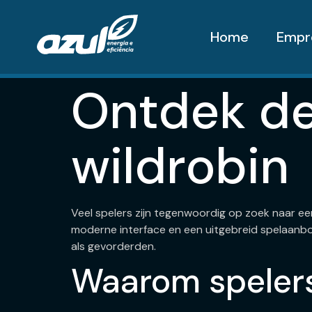
Home
Empr
Ontdek de
wildrobin
Veel spelers zijn tegenwoordig op zoek naar ee
moderne interface en een uitgebreid spelaanbod
als gevorderden.
Waarom spelers